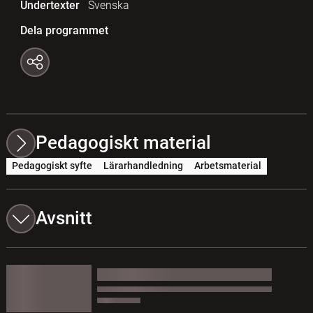
Undertexter
Svenska
Dela programmet
Pedagogiskt material
Pedagogiskt syfte
Lärarhandledning
Arbetsmaterial
Avsnitt