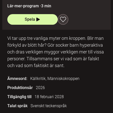
Lär-mer-program
·
3 min
Spela
Vi tar upp tre vanliga myter om kroppen. Blir man
förkyld av blött hår? Gör socker barn hyperaktiva
och dras verkligen myggor verkligen mer till vissa
personer. Tillsammans ser vi vad som är falskt
och vad som faktiskt är sant.
Ämnesord:
Källkritik, Människokroppen
Produktionsår
2026
Tillgänglig till
18 februari 2028
Talat språk
Svenskt teckenspråk