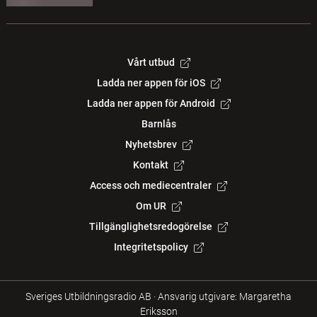
Vårt utbud
Ladda ner appen för iOS
Ladda ner appen för Android
Barnlås
Nyhetsbrev
Kontakt
Access och mediecentraler
Om UR
Tillgänglighetsredogörelse
Integritetspolicy
Sveriges Utbildningsradio AB
·
Ansvarig utgivare: Margaretha
Eriksson