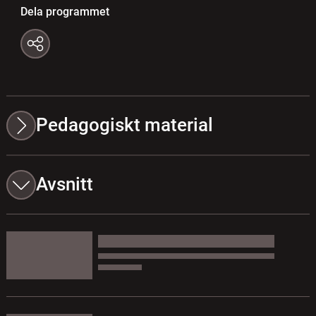
Dela programmet
Pedagogiskt material
Avsnitt