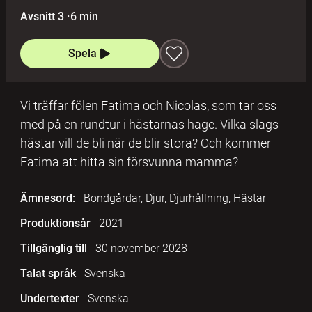
Avsnitt 3
·
6 min
Spela
Vi träffar fölen Fatima och Nicolas, som tar oss
med på en rundtur i hästarnas hage. Vilka slags
hästar vill de bli när de blir stora? Och kommer
Fatima att hitta sin försvunna mamma?
Ämnesord:
Bondgårdar, Djur, Djurhållning, Hästar
Produktionsår
2021
Tillgänglig till
30 november 2028
Talat språk
Svenska
Undertexter
Svenska