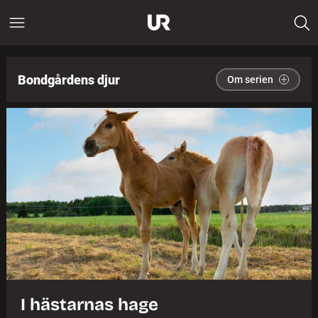
Bondgårdens djur
Om serien
I hästarnas hage