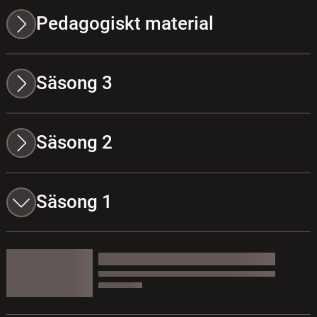
Pedagogiskt material
Säsong 3
Säsong 2
Säsong 1