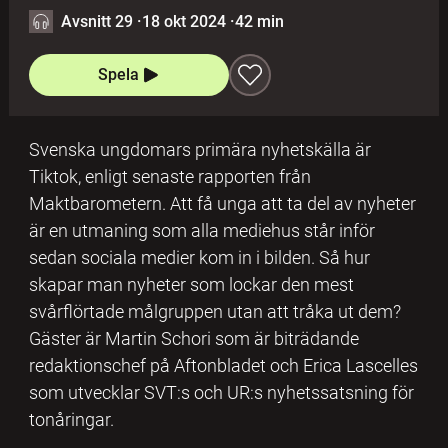
Avsnitt 29
·
18 okt 2024
·
42 min
Spela
Svenska ungdomars primära nyhetskälla är
Tiktok, enligt senaste rapporten från
Maktbarometern. Att få unga att ta del av nyheter
är en utmaning som alla mediehus står inför
sedan sociala medier kom in i bilden. Så hur
skapar man nyheter som lockar den mest
svårflörtade målgruppen utan att tråka ut dem?
Gäster är Martin Schori som är biträdande
redaktionschef på Aftonbladet och Erica Lascelles
som utvecklar SVT:s och UR:s nyhetssatsning för
tonåringar.