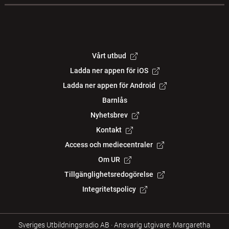
Vårt utbud
Ladda ner appen för iOS
Ladda ner appen för Android
Barnlås
Nyhetsbrev
Kontakt
Access och mediecentraler
Om UR
Tillgänglighetsredogörelse
Integritetspolicy
Sveriges Utbildningsradio AB
·
Ansvarig utgivare: Margaretha