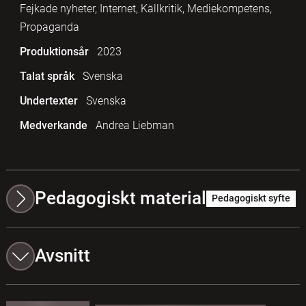
Fejkade nyheter, Internet, Källkritik, Mediekompetens,
Propaganda
Produktionsår
2023
Talat språk
Svenska
Undertexter
Svenska
Medverkande
Andrea Liebman
Pedagogiskt material
Pedagogiskt syfte
Avsnitt