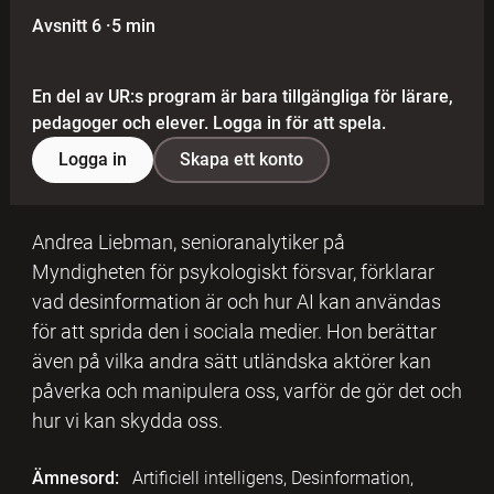
Avsnitt 6
·
5 min
En del av UR:s program är bara tillgängliga för lärare,
pedagoger och elever. Logga in för att spela.
Logga in
Skapa ett konto
Andrea Liebman, senioranalytiker på
Myndigheten för psykologiskt försvar, förklarar
vad desinformation är och hur AI kan användas
för att sprida den i sociala medier. Hon berättar
även på vilka andra sätt utländska aktörer kan
påverka och manipulera oss, varför de gör det och
hur vi kan skydda oss.
Ämnesord:
Artificiell intelligens, Desinformation,