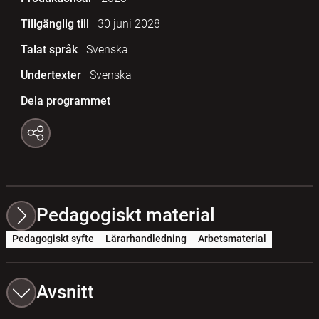
Tillgänglig till
30 juni 2028
Talat språk
Svenska
Undertexter
Svenska
Dela programmet
Pedagogiskt material
Pedagogiskt syfte
Lärarhandledning
Arbetsmaterial
Avsnitt