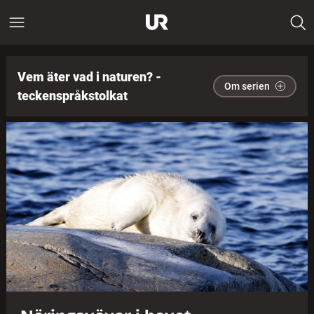
Vem äter vad i naturen? -
Om serien
teckenspråkstolkat