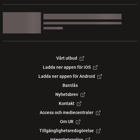
Vårt utbud
Ladda ner appen för iOS
Ladda ner appen för Android
Barnlås
Nyhetsbrev
Kontakt
Access och mediecentraler
Om UR
Tillgänglighetsredogörelse
Integritetspolicy