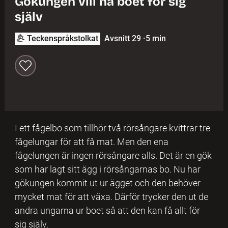
Gökungen vill ha boet för sig
själv
Teckenspråkstolkat
Avsnitt 29
·
5 min
I ett fågelbo som tillhör två rörsångare kvittrar tre
fågelungar för att få mat. Men den ena
fågelungen är ingen rörsångare alls. Det är en gök
som har lagt sitt ägg i rörsångarnas bo. Nu har
gökungen kommit ut ur ägget och den behöver
mycket mat för att växa. Därför trycker den ut de
andra ungarna ur boet så att den kan få allt för
sig själv.