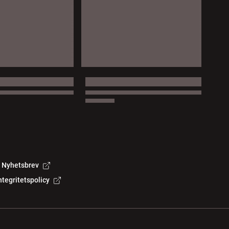
Nyhetsbrev
ntegritetspolicy