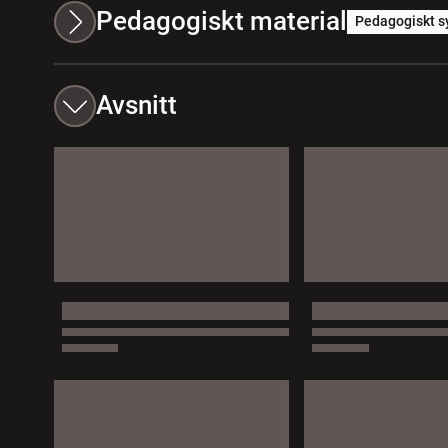
Pedagogiskt material
Pedagogiskt s
Avsnitt