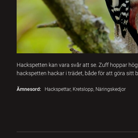
Hackspetten kan vara svår att se. Zuff hoppar högt 
hackspetten hackar i trädet, både för att göra sitt
Ämnesord:
Hackspettar, Kretslopp, Näringskedjor