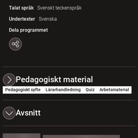
Talat språk
Svenskt teckenspråk
Undertexter
Svenska
Dela programmet
Pedagogiskt material
Pedagogiskt syfte
Lärarhandledning
Quiz
Arbetsmaterial
Avsnitt