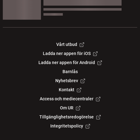
Vårt utbud
Ladda ner appen för iOS
Ladda ner appen för Android
Barnlås
Nyhetsbrev
Kontakt
Access och mediecentraler
Om UR
Tillgänglighetsredogörelse
Integritetspolicy