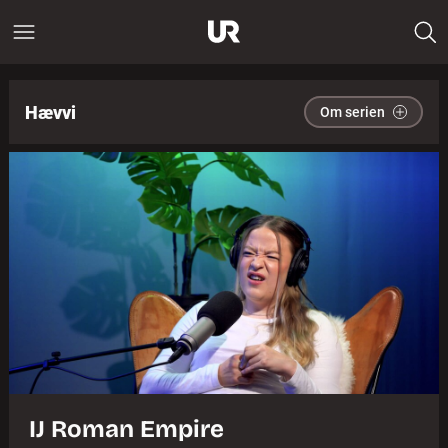
Hævvi
Om serien
IJ Roman Empire