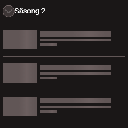
Säsong 2