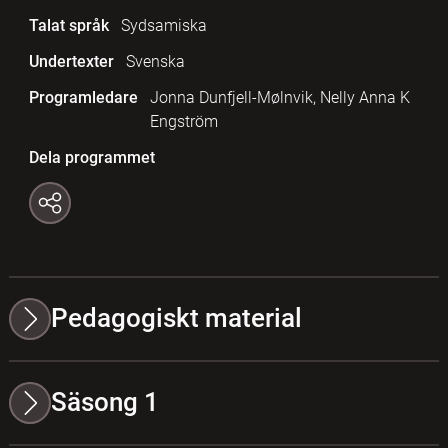
Talat språk
Sydsamiska
Undertexter
Svenska
Programledare
Jonna Dunfjell-Mølnvik, Nelly Anna K
Engström
Dela programmet
Pedagogiskt material
Säsong 1