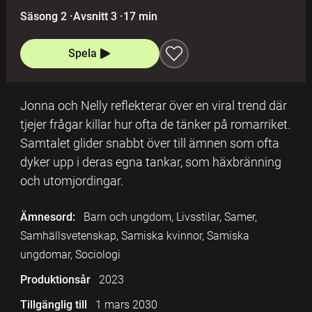
Säsong 2
·
Avsnitt 3
·
17 min
Spela
Jonna och Nelly reflekterar över en viral trend där
tjejer frågar killar hur ofta de tänker på romarriket.
Samtalet glider snabbt över till ämnen som ofta
dyker upp i deras egna tankar, som häxbränning
och utomjordingar.
Ämnesord:
Barn och ungdom, Livsstilar, Samer,
Samhällsvetenskap, Samiska kvinnor, Samiska
ungdomar, Sociologi
Produktionsår
2023
Tillgänglig till
1 mars 2030