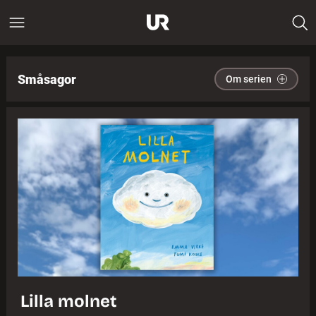
Småsagor
Om serien
Lilla molnet