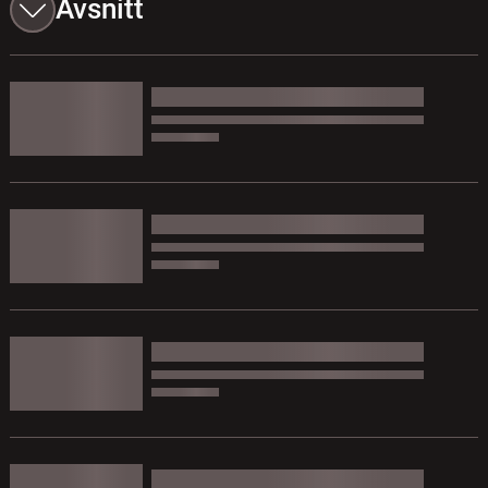
Avsnitt