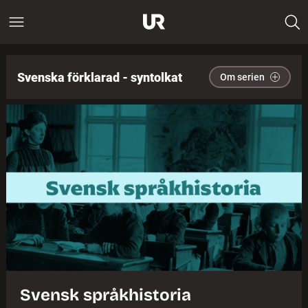
Svenska förklarad - syntolkat
Om serien
Svensk språkhistoria