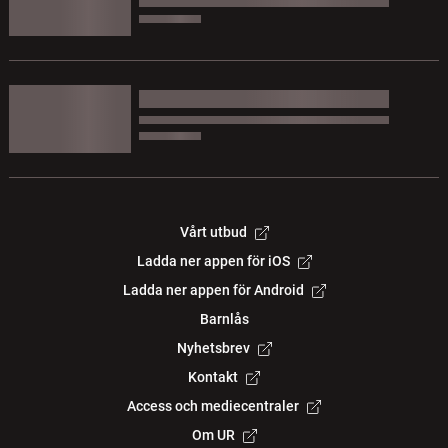
Vårt utbud
Ladda ner appen för iOS
Ladda ner appen för Android
Barnlås
Nyhetsbrev
Kontakt
Access och mediecentraler
Om UR