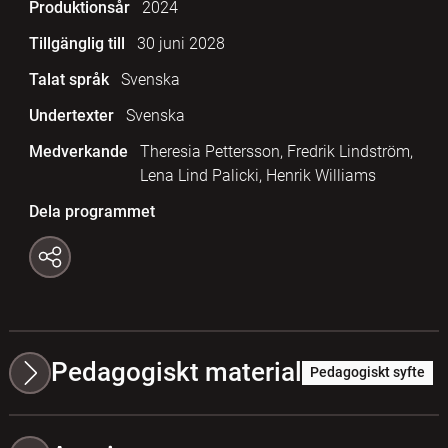
Produktionsår
2024
Tillgänglig till
30 juni 2028
Talat språk
Svenska
Undertexter
Svenska
Medverkande
Theresia Pettersson, Fredrik Lindström,
Lena Lind Palicki, Henrik Williams
Dela programmet
Pedagogiskt material
Pedagogiskt syfte