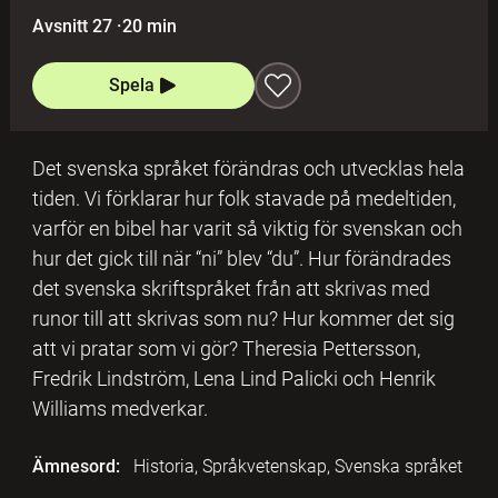
Avsnitt 27
·
20 min
Spela
Det svenska språket förändras och utvecklas hela
tiden. Vi förklarar hur folk stavade på medeltiden,
varför en bibel har varit så viktig för svenskan och
hur det gick till när “ni” blev “du”. Hur förändrades
det svenska skriftspråket från att skrivas med
runor till att skrivas som nu? Hur kommer det sig
att vi pratar som vi gör? Theresia Pettersson,
Fredrik Lindström, Lena Lind Palicki och Henrik
Williams medverkar.
Ämnesord:
Historia, Språkvetenskap, Svenska språket