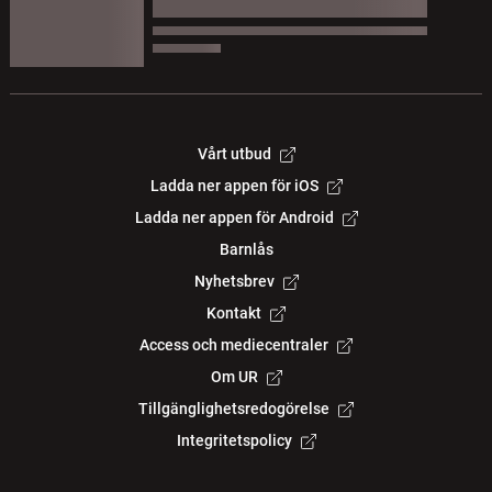
Vårt utbud
Ladda ner appen för iOS
Ladda ner appen för Android
Barnlås
Nyhetsbrev
Kontakt
Access och mediecentraler
Om UR
Tillgänglighetsredogörelse
Integritetspolicy