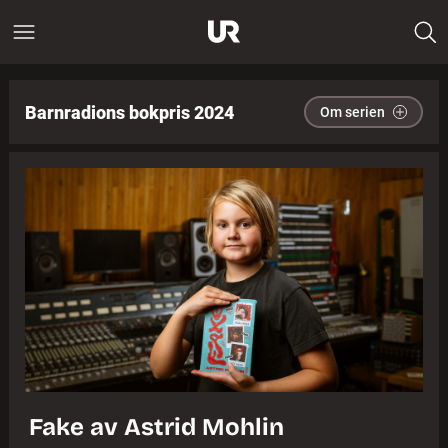
Barnradions bokpris 2024
Om serien
Fake av Astrid Mohlin