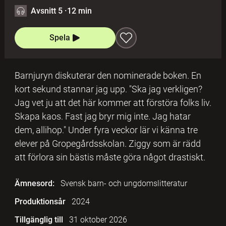
Avsnitt 5
·
12 min
Spela
Barnjuryn diskuterar den nominerade boken. En
kort sekund stannar jag upp. "Ska jag verkligen?
Jag vet ju att det här kommer att förstöra folks liv.
Skapa kaos. Fast jag bryr mig inte. Jag hatar
dem, allihop." Under fyra veckor lär vi känna tre
elever på Gropegårdsskolan. Ziggy som är rädd
att förlora sin bästis måste göra något drastiskt.
Ämnesord:
Svensk barn- och ungdomslitteratur
Produktionsår
2024
Tillgänglig till
31 oktober 2026