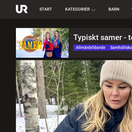
START
KATEGORIER
BARN
Typiskt samer - 
Allmänbildande
Samhällsk