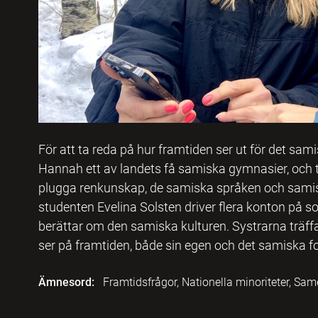
För att ta reda på hur framtiden ser ut för det sa
Hannah ett av landets få samiska gymnasier, och 
plugga renkunskap, de samiska språken och samis
studenten Evelina Solsten driver flera konton på s
berättar om den samiska kulturen. Systrarna träff
ser på framtiden, både sin egen och det samiska fo
Ämnesord:
Framtidsfrågor, Nationella minoriteter, Same