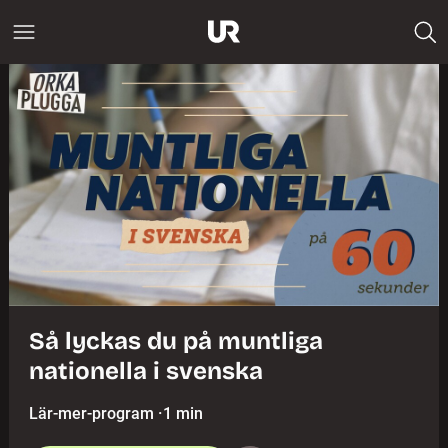
Så lyckas du på muntliga
nationella i svenska
Lär-mer-program
·
1 min