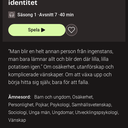
identitet
Säsong 1
·
Avsnitt 7
·
40 min
Spela
”Man blir en helt annan person från ingenstans,
man bara lämnar allt och blir den där lilla, lilla
potatisen igen." Om osäkerhet, utanförskap och
komplicerade vänskaper. Om att växa upp och
börja hitta sig själv, bara för att falla.
Ämnesord:
Barn och ungdom, Osäkerhet,
Personlighet, Pojkar, Psykologi, Samhällsvetenskap,
Sociologi, Unga män, Ungdomar, Utvecklingspsykologi,
Vänskap