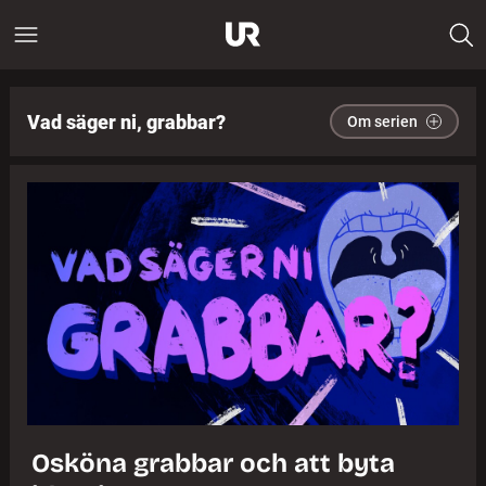
Vad säger ni, grabbar?
Om serien
Osköna grabbar och att byta