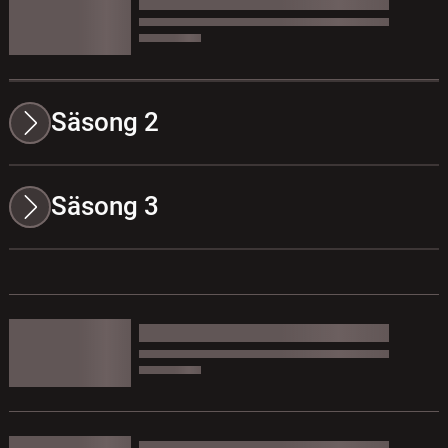
Säsong 2
Säsong 3