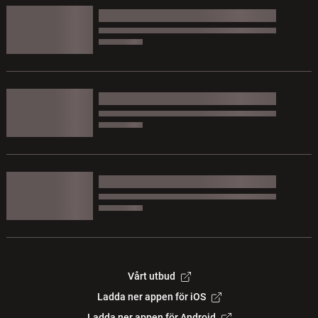
Vårt utbud
Ladda ner appen för iOS
Ladda ner appen för Android