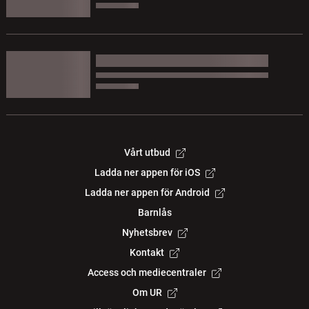
Vårt utbud
Ladda ner appen för iOS
Ladda ner appen för Android
Barnlås
Nyhetsbrev
Kontakt
Access och mediecentraler
Om UR