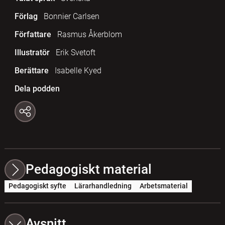
Förlag
Bonnier Carlsen
Författare
Rasmus Åkerblom
Illustratör
Erik Svetoft
Berättare
Isabelle Kyed
Dela podden
Pedagogiskt material
Pedagogiskt syfte
Lärarhandledning
Arbetsmaterial
Avsnitt