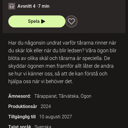
Avsnitt 4
·
7 min
Spela
Har du någonsin undrat varför tårarna rinner när
du skär lök eller när du blir ledsen? Våra ögon blir
blöta av olika skäl och tårarna är speciella. De
skyddar ögonen men framför allt låter de andra
se hur vi känner oss, så att de kan förstå och
hjälpa oss när vi behöver det.
Ämnesord:
Tårapparat, Tårvätska, Ögon
Produktionsår
2024
Tillgänglig till
10 augusti 2027
Talat språk
Svenska