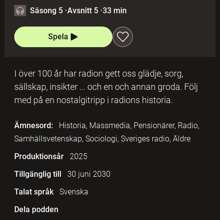
Säsong 5
·
Avsnitt 5
·
33 min
Spela
I över 100 år har radion gett oss glädje, sorg,
sällskap, insikter ... och en och annan groda. Följ
med på en nostalgitripp i radions historia.
Ämnesord:
Historia, Massmedia, Pensionärer, Radio,
Samhällsvetenskap, Sociologi, Sveriges radio, Äldre
Produktionsår
2025
Tillgänglig till
30 juni 2030
Talat språk
Svenska
Dela podden