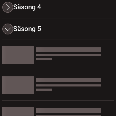
Säsong 4
Säsong 5