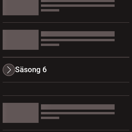
Säsong 6