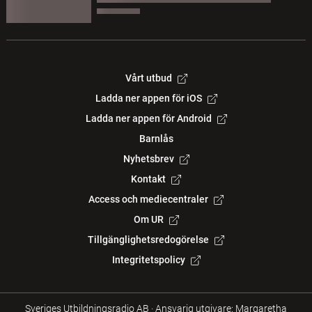
Vårt utbud
Ladda ner appen för iOS
Ladda ner appen för Android
Barnlås
Nyhetsbrev
Kontakt
Access och mediecentraler
Om UR
Tillgänglighetsredogörelse
Integritetspolicy
Sveriges Utbildningsradio AB
·
Ansvarig utgivare: Margaretha