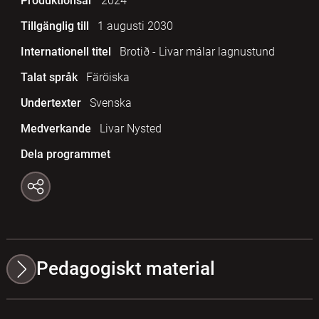
Produktionsår
2024
Tillgänglig till
1 augusti 2030
Internationell titel
Brotið - Livar málar lagnustund
Talat språk
Färöiska
Undertexter
Svenska
Medverkande
Livar Nysted
Dela programmet
Pedagogiskt material