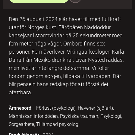
Den 26 augusti 2024 slår havet till med full kraft
utanför Norges kust. Färöbåten Naddoddur
kapsejsar i stormvindar på 25 sekundmeter med
fem meter höga vågor. Ombord finns sex
personer. Fem överlever. Vikingaarkeologen Karla
Dana från Mexiko drunknar. Livar Nysted räddas,
men livet är inte längre detsamma. Vi följer
honom genom sorgen, tillbaka till vardagen. Där
blir penseln hans redskap för att förstå det
ofattbara.
Ämnesord:
Förlust (psykologi), Haverier (sjöfart),
Människan inför döden, Psykiska trauman, Psykologi,
Sorgearbete, Tillämpad psykologi