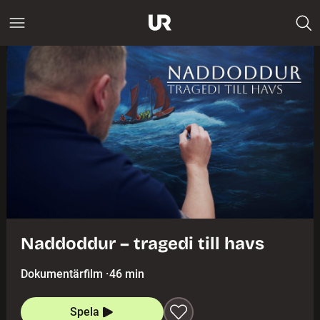
Naddoddur – tragedi till havs
Dokumentärfilm
·
46 min
Spela