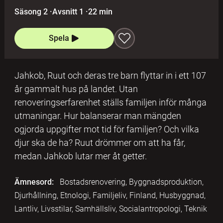
Säsong 2
·
Avsnitt 1
·
22 min
Spela
Jahkob, Ruut och deras tre barn flyttar in i ett 107
år gammalt hus på landet. Utan
renoveringserfarenhet ställs familjen inför många
utmaningar. Hur balanserar man mängden
ogjorda uppgifter mot tid för familjen? Och vilka
djur ska de ha? Ruut drömmer om att ha får,
medan Jahkob lutar mer åt getter.
Ämnesord:
Bostadsrenovering, Byggnadsproduktion,
Djurhållning, Etnologi, Familjeliv, Finland, Husbyggnad,
Lantliv, Livsstilar, Samhällsliv, Socialantropologi, Teknik