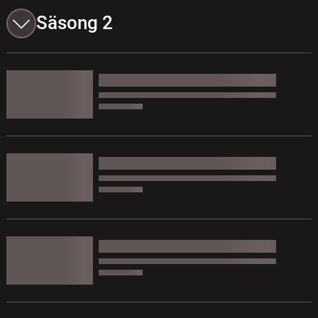
Säsong 2