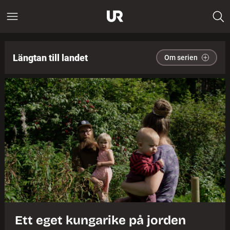
Längtan till landet
Om serien
Ett eget kungarike på jorden