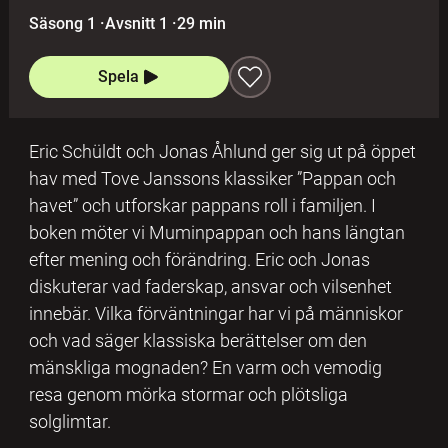
Säsong 1
·
Avsnitt 1
·
29 min
Spela
Eric Schüldt och Jonas Åhlund ger sig ut på öppet
hav med Tove Janssons klassiker ”Pappan och
havet” och utforskar pappans roll i familjen. I
boken möter vi Muminpappan och hans längtan
efter mening och förändring. Eric och Jonas
diskuterar vad faderskap, ansvar och vilsenhet
innebär. Vilka förväntningar har vi på människor
och vad säger klassiska berättelser om den
mänskliga mognaden? En varm och vemodig
resa genom mörka stormar och plötsliga
solglimtar.