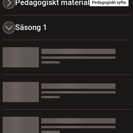
Pedagogiskt material
Pedagogiskt syfte
Säsong 1