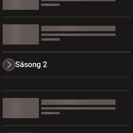
Säsong 2