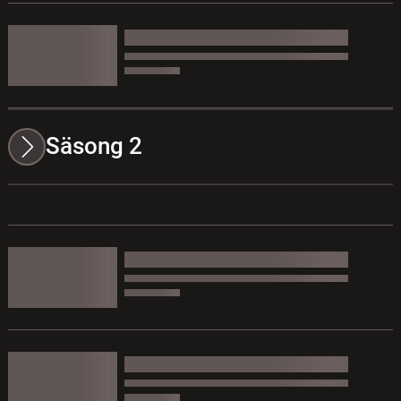
Säsong 2