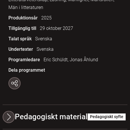
Män i litteraturen
Produktionsår
2025
Tillgänglig till
29 oktober 2027
Talat språk
Svenska
Undertexter
Svenska
Programledare
Eric Schüldt, Jonas Åhlund
Dela programmet
Pedagogiskt material
Pedagogiskt syfte