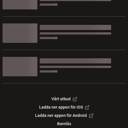
Vårt utbud
Ladda ner appen för iOS
Ladda ner appen för Android
Barnlås