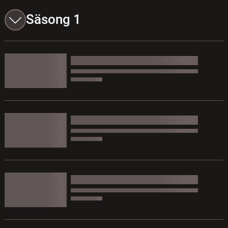
Säsong 1