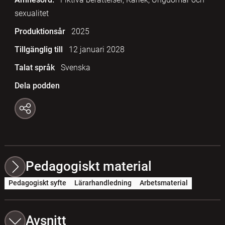
sexualitet
Produktionsår
2025
Tillgänglig till
12 januari 2028
Talat språk
Svenska
Dela podden
Pedagogiskt material
Pedagogiskt syfte
Lärarhandledning
Arbetsmaterial
Avsnitt