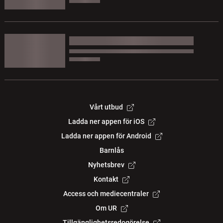
Vårt utbud
Ladda ner appen för iOS
Ladda ner appen för Android
Barnlås
Nyhetsbrev
Kontakt
Access och mediecentraler
Om UR
Tillgänglighetsredogörelse