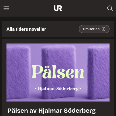
Alla tiders noveller
Om serien
Pälsen av Hjalmar Söderberg