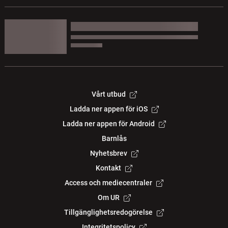
Vårt utbud
Ladda ner appen för iOS
Ladda ner appen för Android
Barnlås
Nyhetsbrev
Kontakt
Access och mediecentraler
Om UR
Tillgänglighetsredogörelse
Integritetspolicy