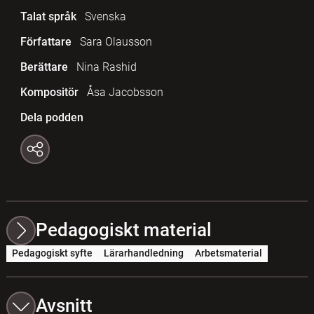
Talat språk
Svenska
Författare
Sara Olausson
Berättare
Nina Rashid
Kompositör
Åsa Jacobsson
Dela podden
Pedagogiskt material
Pedagogiskt syfte
Lärarhandledning
Arbetsmaterial
Avsnitt