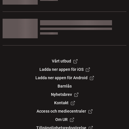
Vårt utbud
Ladda ner appen för iOS
Ladda ner appen för Android
Barnlås
Nyhetsbrev
Kontakt
Access och mediecentraler
Om UR
Tillgänglighetsredogörelse