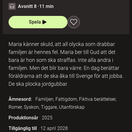
Avsnitt 8
·
11 min
Spela
Maria känner skuld, att all olycka som drabbar
familjen är hennes fel. Maria ber till Gud att det
bara är hon som ska straffas. Inte alla andra i
familjen. Men det blir bara värre. En dag berättar
föräldrarna att de ska åka till Sverige för att jobba.
De ska plocka jordgubbar.
Ämnesord:
Familjen, Fattigdom, Fiktiva berättelser,
Romer, Syskon, Tiggare, Utanförskap
Produktionsår
2025
Tillgänglig till
12 april 2028