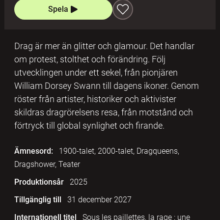
Spela
Drag är mer än glitter och glamour. Det handlar
om protest, stolthet och förändring. Följ
utvecklingen under ett sekel, från pionjären
William Dorsey Swann till dagens ikoner. Genom
röster från artister, historiker och aktivister
skildras dragrörelsens resa, från motstånd och
förtryck till global synlighet och firande.
Ämnesord:
1900-talet, 2000-talet, Dragqueens,
Dragshower, Teater
Produktionsår
2025
Tillgänglig till
31 december 2027
Internationell titel
Sous les paillettes, la rage : une