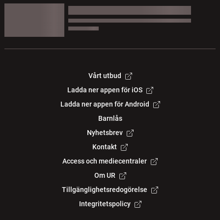
Vårt utbud
Ladda ner appen för iOS
Ladda ner appen för Android
Barnlås
Nyhetsbrev
Kontakt
Access och mediecentraler
Om UR
Tillgänglighetsredogörelse
Integritetspolicy