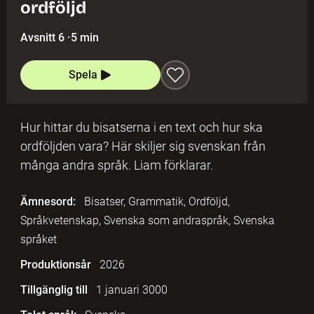
ordföljd
Avsnitt 6
·
5 min
Spela
Hur hittar du bisatserna i en text och hur ska
ordföljden vara? Här skiljer sig svenskan från
många andra språk. Liam förklarar.
Ämnesord:
Bisatser, Grammatik, Ordföljd,
Språkvetenskap, Svenska som andraspråk, Svenska
språket
Produktionsår
2026
Tillgänglig till
1 januari 3000