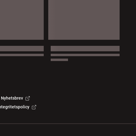
Nyhetsbrev
ntegritetspolicy