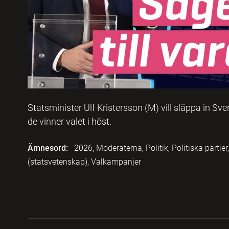
Statsminister Ulf Kristersson (M) vill släppa in S
de vinner valet i höst.
Ämnesord:
2026, Moderaterna, Politik, Politiska partie
(statsvetenskap), Valkampanjer