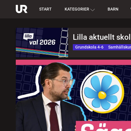
START
KATEGORIER
BARN
Lilla aktuellt sko
Grundskola 4-6
Samhällsku