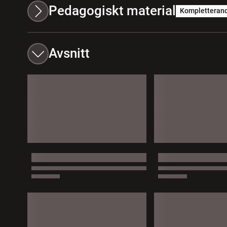
Pedagogiskt material
Kompletteran
Avsnitt