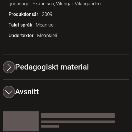
gudasagor, Skapelsen, Vikingar, Vikingatiden
Produktionsår
2009
Talat språk
Meänkieli
Undertexter
Meänkieli
Pedagogiskt material
Avsnitt