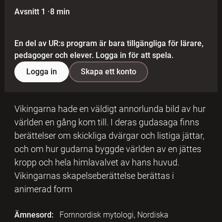
Avsnitt 1
·
8 min
En del av UR:s program är bara tillgängliga för lärare,
pedagoger och elever. Logga in för att spela.
Logga in
Skapa ett konto
Vikingarna hade en väldigt annorlunda bild av hur
världen en gång kom till. I deras gudasaga finns
berättelser om skickliga dvärgar och listiga jättar,
och om hur gudarna byggde världen av en jättes
kropp och hela himlavalvet av hans huvud.
Vikingarnas skapelseberättelse berättas i
animerad form
Ämnesord:
Fornnordisk mytologi, Nordiska