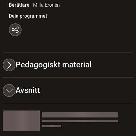
Berättare
Milla Eronen
Dela programmet
Pedagogiskt material
Avsnitt