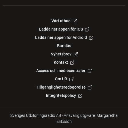
Vårt utbud
Ladda ner appen för iOS
Ladda ner appen för Android
Barnlås
Nyhetsbrev
Kontakt
Access och mediecentraler
Om UR
Tillgänglighetsredogörelse
Integritetspolicy
Sveriges Utbildningsradio AB
·
Ansvarig utgivare: Margaretha
Eriksson