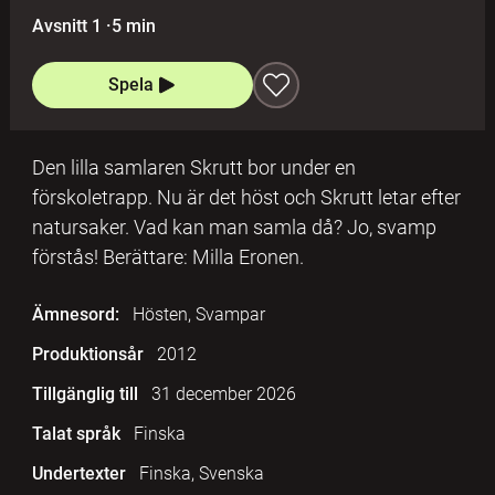
Avsnitt 1
·
5 min
Spela
Den lilla samlaren Skrutt bor under en
förskoletrapp. Nu är det höst och Skrutt letar efter
natursaker. Vad kan man samla då? Jo, svamp
förstås! Berättare: Milla Eronen.
Ämnesord:
Hösten, Svampar
Produktionsår
2012
Tillgänglig till
31 december 2026
Talat språk
Finska
Undertexter
Finska, Svenska