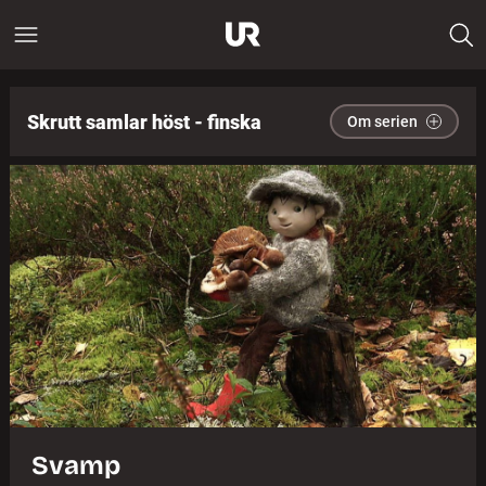
Skrutt samlar höst - finska
Om serien
Svamp