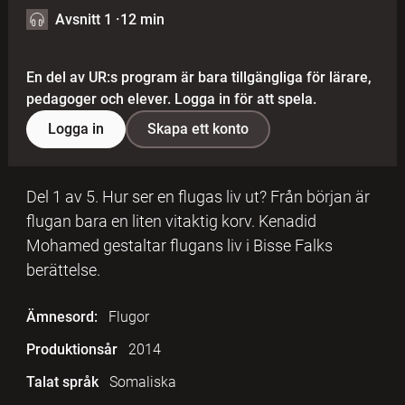
Avsnitt 1
·
12 min
En del av UR:s program är bara tillgängliga för lärare,
pedagoger och elever. Logga in för att spela.
Logga in
Skapa ett konto
Del 1 av 5. Hur ser en flugas liv ut? Från början är
flugan bara en liten vitaktig korv. Kenadid
Mohamed gestaltar flugans liv i Bisse Falks
berättelse.
Ämnesord:
Flugor
Produktionsår
2014
Talat språk
Somaliska