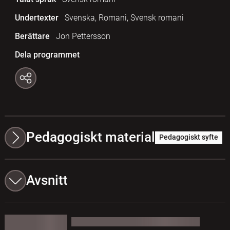
Undertexter
Svenska, Romani, Svensk romani
Berättare
Jon Pettersson
Dela programmet
Pedagogiskt material
Pedagogiskt syfte
Avsnitt