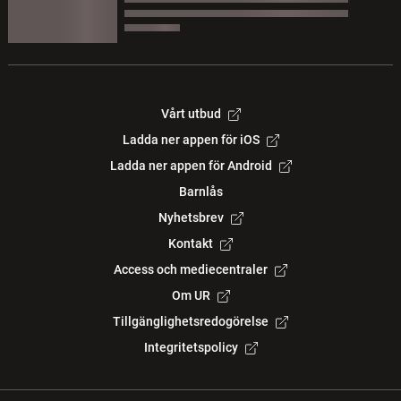
Vårt utbud
Ladda ner appen för iOS
Ladda ner appen för Android
Barnlås
Nyhetsbrev
Kontakt
Access och mediecentraler
Om UR
Tillgänglighetsredogörelse
Integritetspolicy