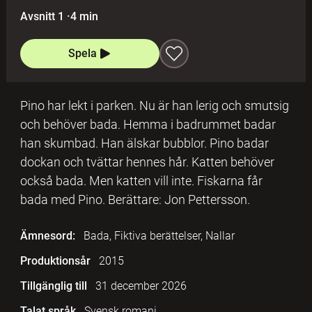
Avsnitt 1
·
4 min
Spela
Pino har lekt i parken. Nu är han lerig och smutsig
och behöver bada. Hemma i badrummet badar
han skumbad. Han älskar bubblor. Pino badar
dockan och tvättar hennes hår. Katten behöver
också bada. Men katten vill inte. Fiskarna får
bada med Pino. Berättare: Jon Pettersson.
Ämnesord:
Bada, Fiktiva berättelser, Nallar
Produktionsår
2015
Tillgänglig till
31 december 2026
Talat språk
Svensk romani