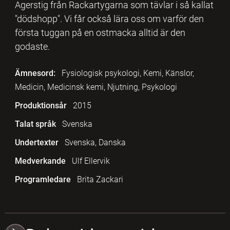
Agerstig från Rackartygarna som tävlar i så kallat
"dödshopp". Vi får också lära oss om varför den
första tuggan på en ostmacka alltid är den
godaste.
Ämnesord:
Fysiologisk psykologi, Kemi, Känslor,
Medicin, Medicinsk kemi, Njutning, Psykologi
Produktionsår
2015
Talat språk
Svenska
Undertexter
Svenska, Danska
Medverkande
Ulf Ellervik
Programledare
Brita Zackari