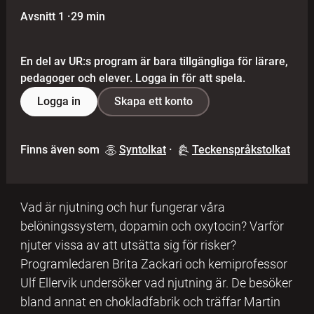
Avsnitt 1
·
29 min
En del av UR:s program är bara tillgängliga för lärare,
pedagoger och elever. Logga in för att spela.
Logga in
Skapa ett konto
Finns även som
Syntolkat
·
Teckenspråkstolkat
Vad är njutning och hur fungerar våra
belöningssystem, dopamin och oxytocin? Varför
njuter vissa av att utsätta sig för risker?
Programledaren Brita Zackari och kemiprofessor
Ulf Ellervik undersöker vad njutning är. De besöker
bland annat en chokladfabrik och träffar Martin