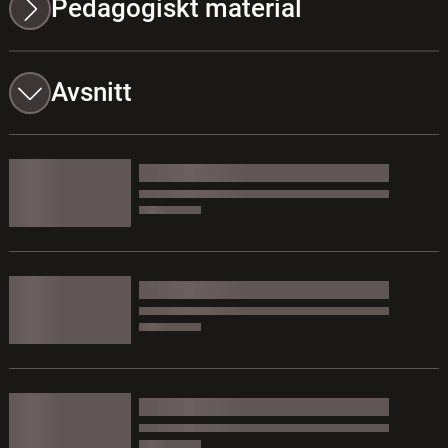
Pedagogiskt material
Avsnitt