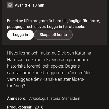
Avsnitt 4
·
10 min
En del av UR:s program är bara tillgängliga för lärare,
pedagoger och elever. Logga in för att spela.
Logga in
Skapa ett konto
Historikerna och makarna Dick och Katarina
Harrison reser runt i Sverige och pratar om
historiska föremål och epoker. Dagens
samtalsämne är ett tuggummi från stenålder.
Vem tuggade det? Kanske en stenålders-
tonåring?
Ämnesord:
Arkeologi, Historia, Stenåldern
Produktionsår
2016