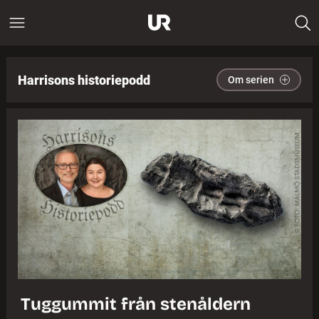
Harrisons historiepodd
Om serien
Tuggummit från stenåldern