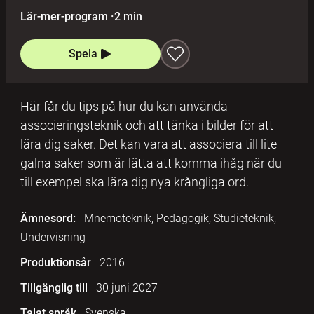
Lär-mer-program
·
2 min
Spela
Här får du tips på hur du kan använda
associeringsteknik och att tänka i bilder för att
lära dig saker. Det kan vara att associera till lite
galna saker som är lätta att komma ihåg när du
till exempel ska lära dig nya krångliga ord.
Ämnesord:
Mnemoteknik, Pedagogik, Studieteknik,
Undervisning
Produktionsår
2016
Tillgänglig till
30 juni 2027
Talat språk
Svenska