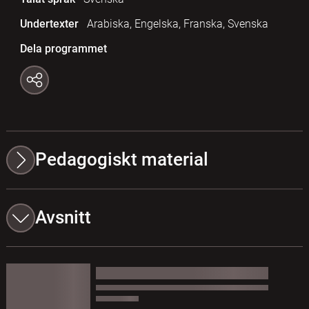
Undertexter
Arabiska, Engelska, Franska, Svenska
Dela programmet
Pedagogiskt material
Avsnitt