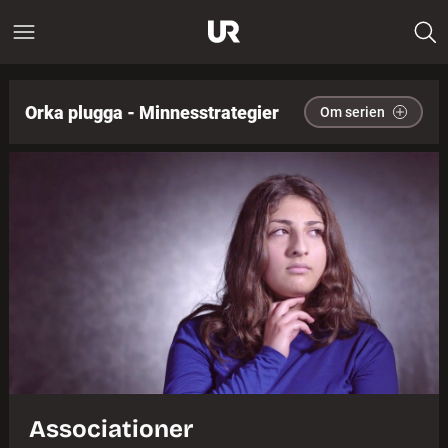
Orka plugga - Minnesstrategier
Om serien
Associationer