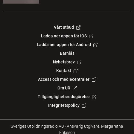
Vårt utbud
Ladda ner appen för iOS
Ladda ner appen för Android
Barnlås
Nyhetsbrev
Kontakt
Access och mediecentraler
Om UR
Tillgänglighetsredogörelse
Integritetspolicy
Sveriges Utbildningsradio AB
·
Ansvarig utgivare: Margaretha
Eriksson