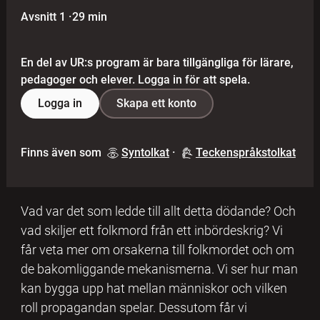
Avsnitt 1
·
29 min
En del av UR:s program är bara tillgängliga för lärare,
pedagoger och elever. Logga in för att spela.
Logga in
Skapa ett konto
Finns även som
Syntolkat
·
Teckenspråkstolkat
Vad var det som ledde till allt detta dödande? Och
vad skiljer ett folkmord från ett inbördeskrig? Vi
får veta mer om orsakerna till folkmordet och om
de bakomliggande mekanismerna. Vi ser hur man
kan bygga upp hat mellan människor och vilken
roll propagandan spelar. Dessutom får vi