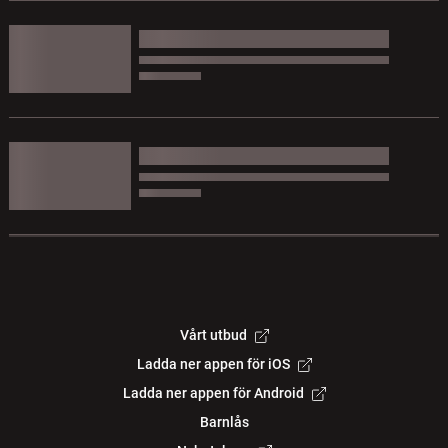
Vårt utbud
Ladda ner appen för iOS
Ladda ner appen för Android
Barnlås