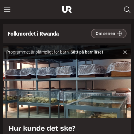
Folkmordet i Rwanda
Om serien
Programmet är olämpligt för barn.
Sätt på barnlåset
Hur kunde det ske?