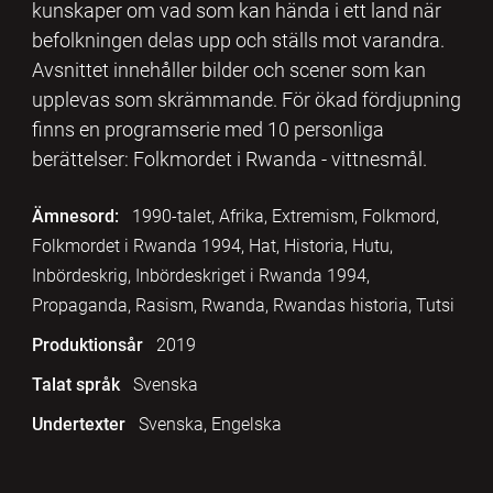
kunskaper om vad som kan hända i ett land när
befolkningen delas upp och ställs mot varandra.
Avsnittet innehåller bilder och scener som kan
upplevas som skrämmande. För ökad fördjupning
finns en programserie med 10 personliga
berättelser: Folkmordet i Rwanda - vittnesmål.
Ämnesord:
1990-talet, Afrika, Extremism, Folkmord,
Folkmordet i Rwanda 1994, Hat, Historia, Hutu,
Inbördeskrig, Inbördeskriget i Rwanda 1994,
Propaganda, Rasism, Rwanda, Rwandas historia, Tutsi
Produktionsår
2019
Talat språk
Svenska
Undertexter
Svenska, Engelska