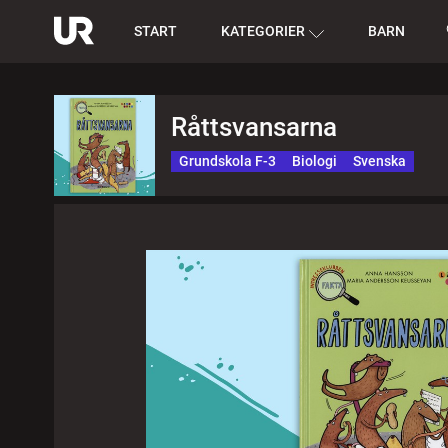
START
KATEGORIER
BARN
Råttsvansarna
Grundskola F-3
Biologi
Svenska