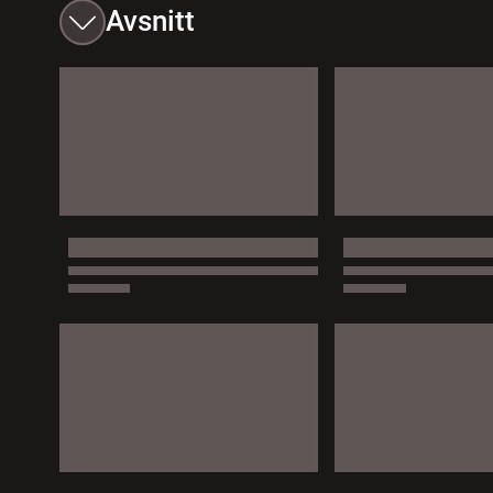
Avsnitt