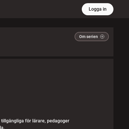
Logga in
Om serien
tillgängliga för lärare, pedagoger
la.