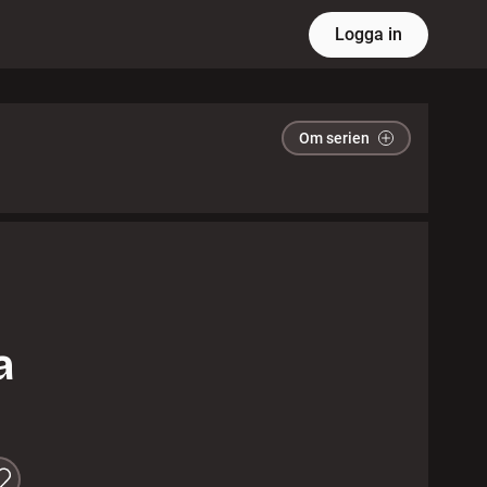
Logga in
Om serien
a