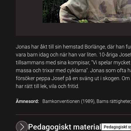
Jonas har åkt till sin hemstad Borlänge, där han fu
vara barn idag och när han var liten. 10-åriga Jose
tillsammans med sina kompisar, "Vi spelar mycket f
massa och trixar med cyklarna". Jonas som ofta hä
försöker peppa Josef på en sväng ut i skogen. Om 
har rätt till lek, vila och fritid.
Ämnesord:
Barnkonventionen (1989), Barns rättigheter,
Pedagogiskt material
Pedagogiskt s