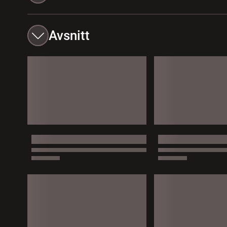
Avsnitt