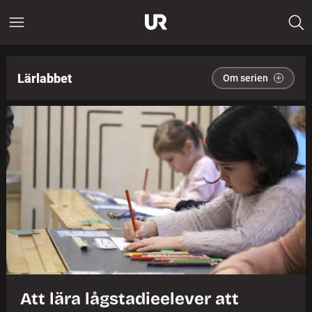
Lärlabbet
Om serien
Att lära lågstadieelever att