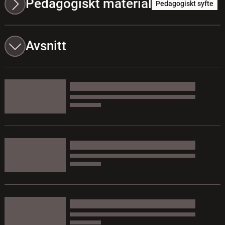
Pedagogiskt material
Pedagogiskt syfte
Avsnitt