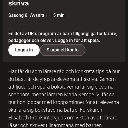
skriva
Säsong 8
·
Avsnitt 1
·
15 min
En del av UR:s program är bara tillgängliga för lärare,
pedagoger och elever. Logga in för att spela.
Logga in
Skapa ett konto
Här får du som lärare råd och konkreta tips på hur
du bäst lär de yngsta eleverna att skriva. Genom
att ljuda och spåra bokstäverna lär sig eleverna
snabbare, menar läraren Maria Kempe. Vi får se
hur hon jobbar med kroppsminnet för att eleverna
ska lära sig bokstäverna bättre. Forskaren
Elisabeth Frank intervjuas om vikten av att lärare
läser och skriver tillsammans med barnen.