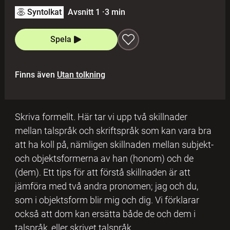
Syntolkat
Avsnitt 1
·
3 min
Spela
Finns även
Utan tolkning
Skriva formellt. Här tar vi upp två skillnader
mellan talspråk och skriftspråk som kan vara bra
att ha koll på, nämligen skillnaden mellan subjekt-
och objektsformerna av han (honom) och de
(dem). Ett tips för att förstå skillnaden är att
jämföra med två andra pronomen; jag och du,
som i objektsform blir mig och dig. Vi förklarar
också att dom kan ersätta både de och dem i
talspråk, eller skrivet talspråk.