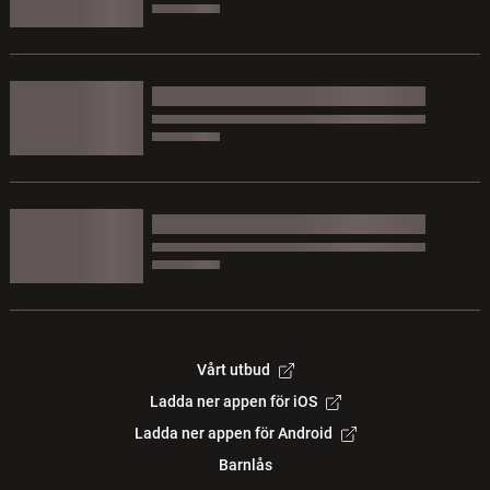
Vårt utbud
Ladda ner appen för iOS
Ladda ner appen för Android
Barnlås