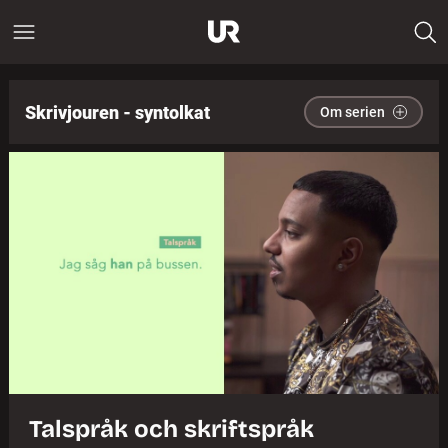
Skrivjouren - syntolkat
Om serien
Talspråk och skriftspråk