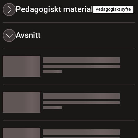
Pedagogiskt material
Pedagogiskt syfte
Avsnitt