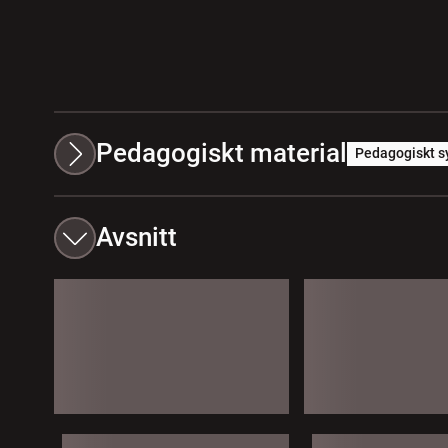
Pedagogiskt material
Pedagogiskt s
Avsnitt