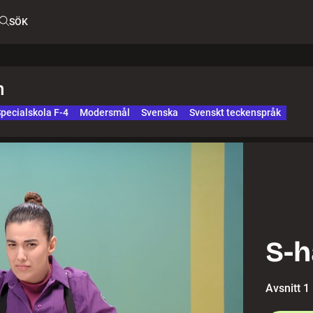
SÖK
n
pecialskola F-4
Modersmål
Svenska
Svenskt teckenspråk
S-
Avsnitt 1