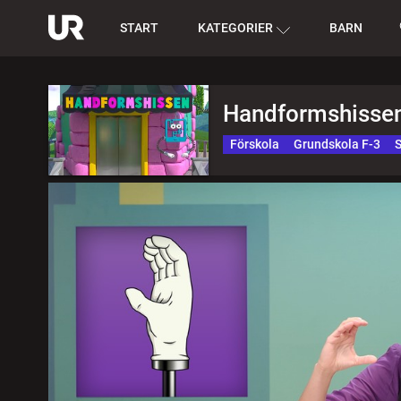
START
KATEGORIER
BARN
Handformshisse
Förskola
Grundskola F-3
S