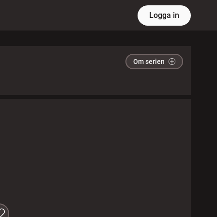
Logga in
Om serien