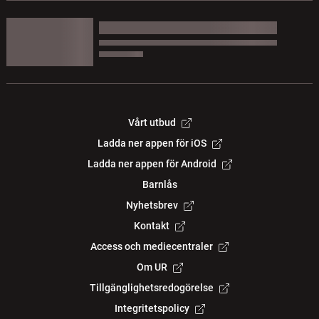
Vårt utbud
Ladda ner appen för iOS
Ladda ner appen för Android
Barnlås
Nyhetsbrev
Kontakt
Access och mediecentraler
Om UR
Tillgänglighetsredogörelse
Integritetspolicy