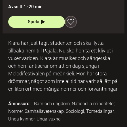
Avsnitt 1
·
20 min
Spela
Klara har just tagit studenten och ska flytta
tillbaka hem till Pajala. Nu ska hon ta ett kliv ut i
vuxenvärlden. Klara är musiker och sångerska
och hon fantiserar om att en dag sjunga i
Melodifestivalen på meänkieli. Hon har stora
drömmar, något som inte alltid har varit så lätt på
en liten ort med många normer och förväntningar.
Ämnesord:
Barn och ungdom, Nationella minoriteter,
Normer, Samhällsvetenskap, Sociologi, Tornedalingar,
Unga kvinnor, Unga vuxna