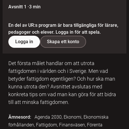
Avsnitt 1
·
3 min
En del av UR:s program är bara tillgängliga för lärare,
pedagoger och elever. Logga in för att spela.
Logga in
Skapa ett konto
Det första målet handlar om att utrota
fattigdomen i världen och i Sverige. Men vad
betyder fattigdom egentligen? Och hur ska man
kunna utrota den? Avsnittet avslutas med
konkreta tips om vad man kan göra för att bidra
till att minska fattigdomen.
Ämnesord:
Agenda 2030, Ekonomi, Ekonomiska
förhållanden, Fattigdom, Finansväsen, Förenta