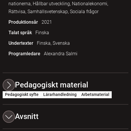
nationerna, Hållbar utveckling, Nationalekonomi,
Rättvisa, Samhällsvetenskap, Sociala frågor
Produktionsår
2021
Talat språk
Finska
Undertexter
Finska, Svenska
Programledare
Alexandra Salmi
Pedagogiskt material
Pedagogiskt syfte
Lärarhandledning
Arbetsmaterial
Avsnitt