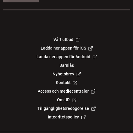
Vårt utbud
Ladda ner appen för iOS
Ladda ner appen för Android
Barnlås
Nyhetsbrev
Kontakt
Access och mediecentraler
Om UR
Tillgänglighetsredogörelse
Integritetspolicy