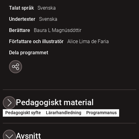
Talat språk
Svenska
Undertexter
Svenska
Berättare
Baura L Magnúsdóttir
Författare och illustratör
Alice Lima de Faria
Dela programmet
Pedagogiskt material
Pedagogiskt syfte
Lärarhandledning
Programmanus
Avsnitt