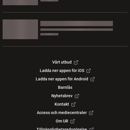
Vårt utbud
Ladda ner appen för iOS
Ladda ner appen för Android
Barnlås
Nyhetsbrev
Kontakt
Access och mediecentraler
Om UR
Tillgänglighetsredogörelse