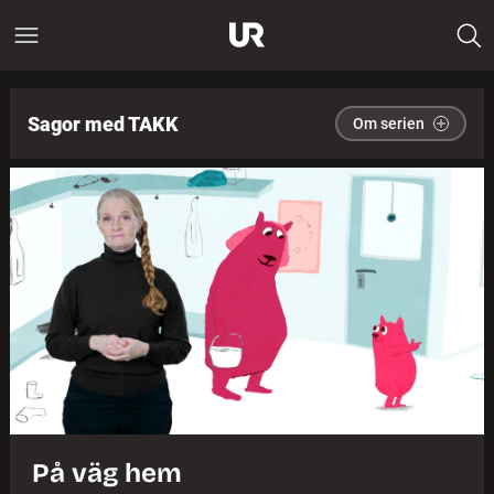
Sagor med TAKK
Om serien
På väg hem