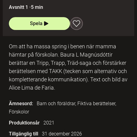
Avsnitt 1
·
5 min
Spela
Om att ha massa spring i benen när mamma
hämtar på förskolan. Baura L Magnúsdóttir
berättar en Tripp, Trapp, Träd-saga och förstärker
berättelsen med TAKK (tecken som alternativ och
kompletterande kommunikation). Text och bild av
Alice Lima de Faria.
Ämnesord:
Barn och föräldrar, Fiktiva berättelser,
Förskolor
Produktionsår
2021
Tillgänglig till
31 december 2026