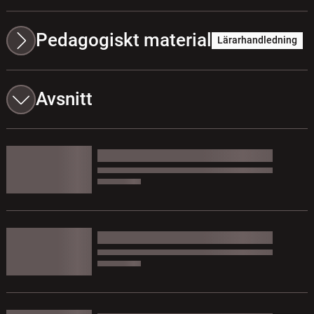
Pedagogiskt material
Lärarhandledning
Avsnitt