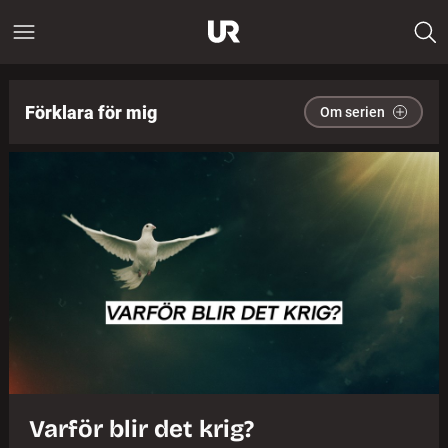
Förklara för mig
Om serien
Varför blir det krig?