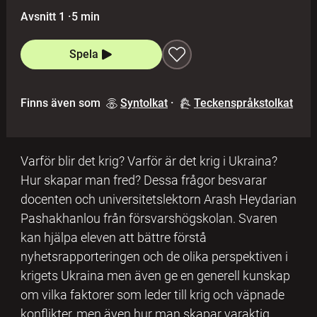
Avsnitt 1
·
5 min
Spela
Finns även som
Syntolkat
·
Teckenspråkstolkat
Varför blir det krig? Varför är det krig i Ukraina?
Hur skapar man fred? Dessa frågor besvarar
docenten och universitetslektorn Arash Heydarian
Pashakhanlou från försvarshögskolan. Svaren
kan hjälpa eleven att bättre förstå
nyhetsrapporteringen och de olika perspektiven i
krigets Ukraina men även ge en generell kunskap
om vilka faktorer som leder till krig och väpnade
konflikter, men även hur man skapar varaktig