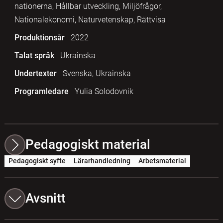
nationerna, Hållbar utveckling, Miljöfrågor,
Nationalekonomi, Naturvetenskap, Rättvisa
Produktionsår
2022
Talat språk
Ukrainska
Undertexter
Svenska, Ukrainska
Programledare
Yulia Solodovnik
Pedagogiskt material
Pedagogiskt syfte
Lärarhandledning
Arbetsmaterial
Avsnitt