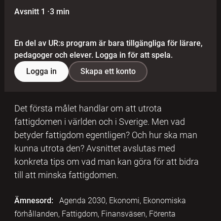
Avsnitt 1
·
3 min
En del av UR:s program är bara tillgängliga för lärare,
pedagoger och elever. Logga in för att spela.
Logga in
Skapa ett konto
Det första målet handlar om att utrota
fattigdomen i världen och i Sverige. Men vad
betyder fattigdom egentligen? Och hur ska man
kunna utrota den? Avsnittet avslutas med
konkreta tips om vad man kan göra för att bidra
till att minska fattigdomen.
Ämnesord:
Agenda 2030, Ekonomi, Ekonomiska
förhållanden, Fattigdom, Finansväsen, Förenta