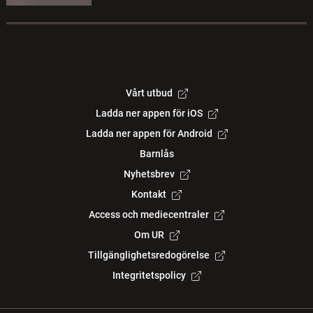
Vårt utbud
Ladda ner appen för iOS
Ladda ner appen för Android
Barnlås
Nyhetsbrev
Kontakt
Access och mediecentraler
Om UR
Tillgänglighetsredogörelse
Integritetspolicy