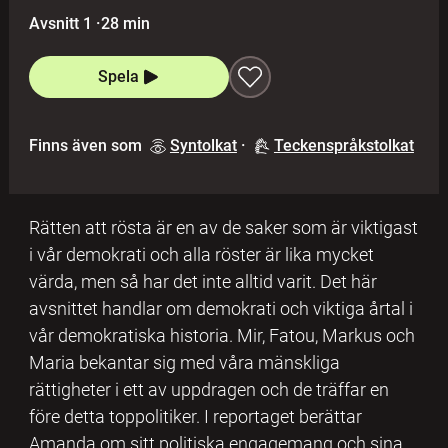
Avsnitt 1
·
28 min
Spela
Finns även som
Syntolkat
·
Teckenspråkstolkat
Rätten att rösta är en av de saker som är viktigast
i vår demokrati och alla röster är lika mycket
värda, men så har det inte alltid varit. Det här
avsnittet handlar om demokrati och viktiga årtal i
vår demokratiska historia. Mir, Fatou, Markus och
Maria bekantar sig med våra mänskliga
rättigheter i ett av uppdragen och de träffar en
före detta toppolitiker. I reportaget berättar
Amanda om sitt politiska engagemang och sina