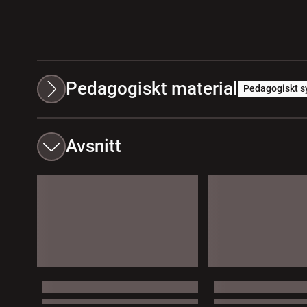
Pedagogiskt material
Pedagogiskt s
Avsnitt