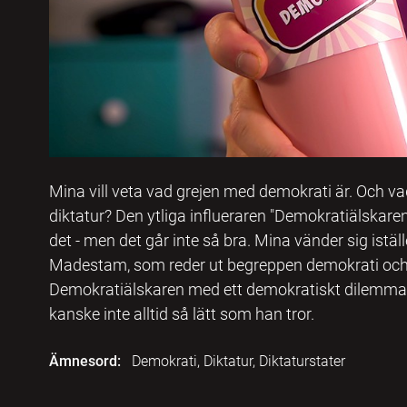
Mina vill veta vad grejen med demokrati är. Och vad
diktatur? Den ytliga influeraren "Demokratiälskaren"
det - men det går inte så bra. Mina vänder sig istäl
Madestam, som reder ut begreppen demokrati och
Demokratiälskaren med ett demokratiskt dilemma a
kanske inte alltid så lätt som han tror.
Ämnesord:
Demokrati, Diktatur, Diktaturstater