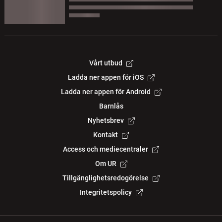
Vårt utbud
Ladda ner appen för iOS
Ladda ner appen för Android
Barnlås
Nyhetsbrev
Kontakt
Access och mediecentraler
Om UR
Tillgänglighetsredogörelse
Integritetspolicy