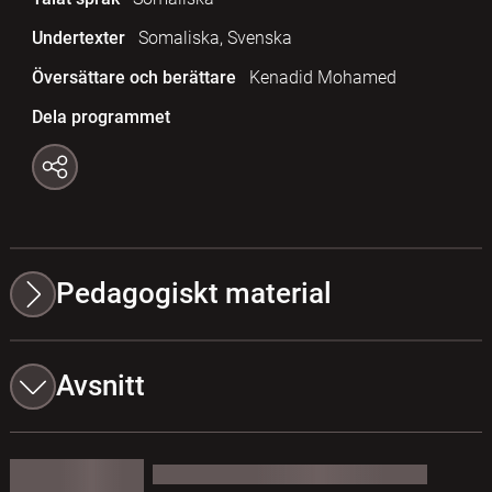
Undertexter
Somaliska, Svenska
Översättare och berättare
Kenadid Mohamed
Dela programmet
Pedagogiskt material
Avsnitt