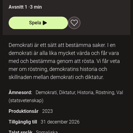
Avsnitt 1
·
3 min
Spela
Demokrati är ett sätt att bestämma saker. I en
demokrati är alla lika mycket värda och får vara
med och bestämma genom att rösta. Vi får veta
mer om röstning, demokratins historia och
skillnaden mellan demokrati och diktatur.
Ämnesord:
Demokrati, Diktatur, Historia, Röstning, Val
(statsvetenskap)
Produktionsår
2023
Tillgänglig till
31 december 2026
Talat språk
Somaliska