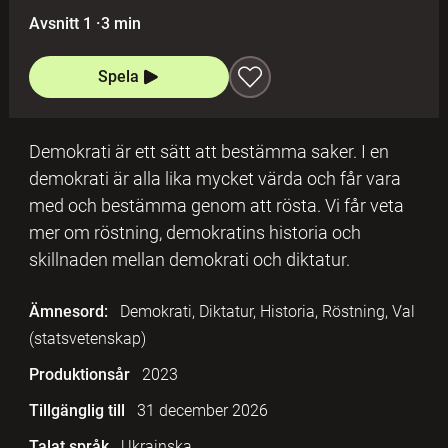
Avsnitt 1
·
3 min
Spela
Demokrati är ett sätt att bestämma saker. I en
demokrati är alla lika mycket värda och får vara
med och bestämma genom att rösta. Vi får veta
mer om röstning, demokratins historia och
skillnaden mellan demokrati och diktatur.
Ämnesord:
Demokrati, Diktatur, Historia, Röstning, Val
(statsvetenskap)
Produktionsår
2023
Tillgänglig till
31 december 2026
Talat språk
Ukrainska