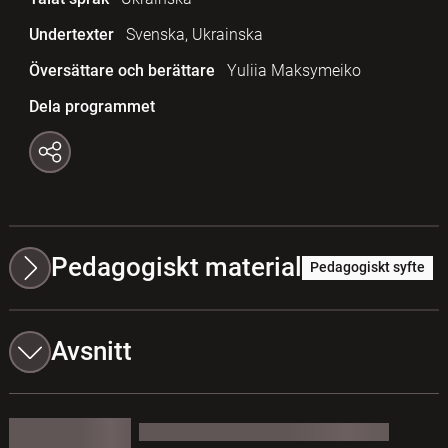
Undertexter
Svenska, Ukrainska
Översättare och berättare
Yuliia Maksymeiko
Dela programmet
Pedagogiskt material
Pedagogiskt syfte
Avsnitt