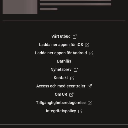
Vårt utbud
Ladda ner appen för iOS
Ladda ner appen för Android
Barnlås
Nyhetsbrev
Kontakt
Access och mediecentraler
Om UR
Tillgänglighetsredogörelse
Integritetspolicy